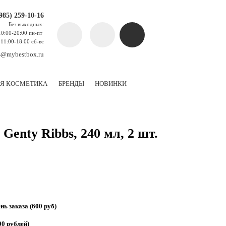
(985) 259-10-16
Без выходных:
10:00-20:00 пн-пт
11:00-18:00 сб-вс
s@mybestbox.ru
Я КОСМЕТИКА
БРЕНДЫ
НОВИНКИ
Genty Ribbs, 240 мл, 2 шт.
ь заказа (600 руб)
00 рублей)