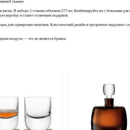
 мягкой тканью
 виски. В наборе 2 стакана объемом 275 мл. Комбинируйте их с бокалами для ш
вую коробку и станет отличным подарком.
ары для сервировки напитков. Классический дизайн и прозрачное выдувное ст
ырьки воздуха — это не является браком.