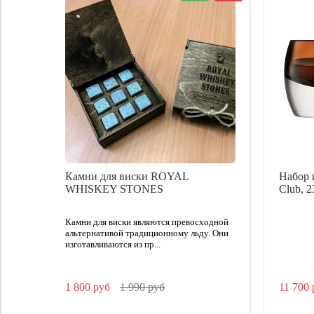
Камни для виски ROYAL
Набор 
WHISKEY STONES
Club, 2
Камни для виски являются превосходной
альтернативой традиционному льду. Они
изготавливаются из пр...
1 800 руб
1 990 руб
11 700 