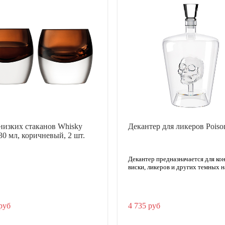
низких стаканов Whisky
Декантер для ликеров Poiso
30 мл, коричневый, 2 шт.
Декантер предназначается для кон
виски, ликеров и других темных н
руб
4 735 руб