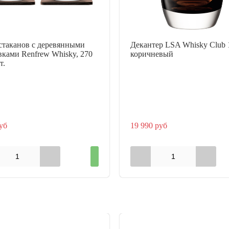
стаканов с деревянными
Декантер LSA Whisky Club 1
вками Renfrew Whisky, 270
коричневый
т.
уб
19 990 руб