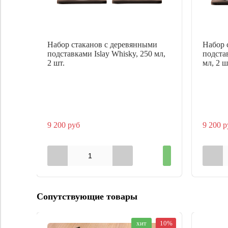
Набор стаканов с деревянными
Набор 
подставками Islay Whisky, 250 мл,
подста
2 шт.
мл, 2 ш
9 200 руб
9 200 р
Сопутствующие товары
хит
10%