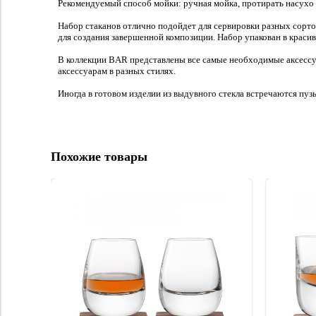
Рекомендуемый способ мойки: ручная мойка, протирать насухо
Набор стаканов отлично подойдет для сервировки разных сортов
для создания завершенной композиции. Набор упакован в краси
В коллекции BAR представлены все самые необходимые аксессу
аксессуарам в разных стилях.
Иногда в готовом изделии из выдувного стекла встречаются пуз
Похожие товары