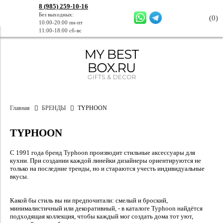
8 (985) 259-10-16
Без выходных:
(
0
)
10:00-20:00 пн-пт
11:00-18:00 сб-вс
Главная
БРЕНДЫ
TYPHOON
TYPHOON
С 1991 года бренд Typhoon производит стильные аксессуары для
кухни. При создании каждой линейки дизайнеры ориентируются не
только на последние тренды, но и стараются учесть индивидуальные
вкусы.
Какой бы стиль вы ни предпочитали: смелый и броский,
минималистичный или декоративный, - в каталоге Typhoon найдётся
подходящая коллекция, чтобы каждый мог создать дома тот уют,