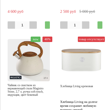
4 600 руб
2 500 руб
5 000 руб
new
46%
товар отсутствует
Чайник со свистком из
Хлебница Living кремовая
нержавеющей стали Magistro
Stone, 2,7 л, ручка soft-touch,
индукция, цвет бежевый
Хлебница Living на долгое
время сохранит любимую
выпечку свежей.