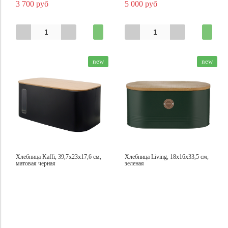
3 700 руб
5 000 руб
new
new
Хлебница Kaffi, 39,7х23х17,6 см,
Хлебница Living, 18х16х33,5 см,
матовая черная
зеленая