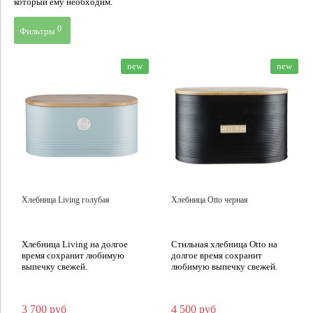
который ему необходим.
0
Фильтры
Цена
new
new
Хлебница Living голубая
Хлебница Otto черная
Хлебница Living на долгое
Стильная хлебница Otto на
время сохранит любимую
долгое время сохранит
выпечку свежей.
любимую выпечку свежей.
3 700 руб
4 500 руб