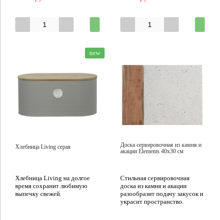
new
Доска сервировочная из камня и
Хлебница Living серая
акации Elements 40х30 см
Хлебница Living на долгое
Стильная сервировочная
время сохранит любимую
доска из камня и акации
выпечку свежей.
разообразит подачу закусок и
украсит пространство.