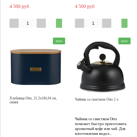
4 500 руб
4 500 руб
new
new
Хлебница Otto, 21,5х18х34 см,
Чайник со свистком Otto 2 л
синяя
Чайник со свистком Otto
поможет быстро приготовить
ароматный кофе или чай. Для
изготовления модел...