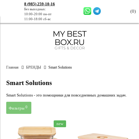
8 (985) 259-10-16
Без выходных:
(
0
)
10:00-20:00 пн-пт
11:00-18:00 сб-вс
Главная
БРЕНДЫ
Smart Solutions
Smart Solutions
Smart Solutions - это помощники для повседневных домашних задач.
0
Фильтры
Цена
new