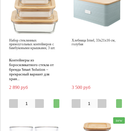
Набор стеклянных
Хлебница Irmel, 33х21х16 см,
прямоугольных контейнеров с
голубая
бамбуковыми крышками, 3 шт.
Контейнеры из
боросиликатного стекла от
бренда Smart Solution –
прекрасный вариант для
хран...
2 890 руб
3 500 руб
new