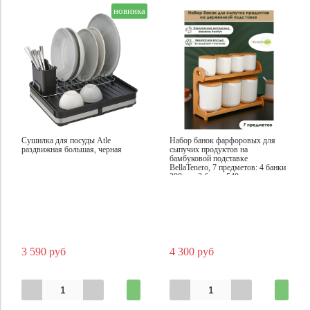
новинка
Сушилка для посуды Atle
Набор банок фарфоровых для
раздвижная большая, черная
сыпучих продуктов на
бамбуковой подставке
BellaTenero, 7 предметов: 4 банки
200 мл, 3 банки 540 мл, цвет
белый
3 590 руб
4 300 руб