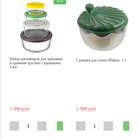
new
Набор контейнеров для запекания
Сушилка для салата Maiken, 3 л
и хранения круглые с крышками,
4 шт.
1 990 руб
1 999 руб