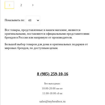
1
2
Показывать по:
Все товары, представленные в нашем магазине, являются
оригинальными, поставляются официальными представителями
брендов в России или напрямую от производителя.
Большой выбор
товаров
для дома и оригинальных подарков от
мировых брендов, по доступным ценам.
8 (985) 259-10-16
Без выходных:
10:00-20:00 пн-пт
11:00-18:00 сб-вс
sales@mybestbox.ru