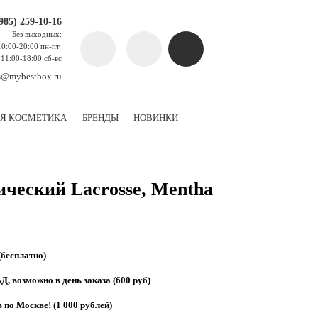
(985) 259-10-16
Без выходных:
10:00-20:00 пн-пт
11:00-18:00 сб-вс
s@mybestbox.ru
Я КОСМЕТИКА
БРЕНДЫ
НОВИНКИ
ческий Lacrosse, Mentha
(бесплатно)
, возможно в день заказа (600 руб)
 по Москве! (1 000 рублей)