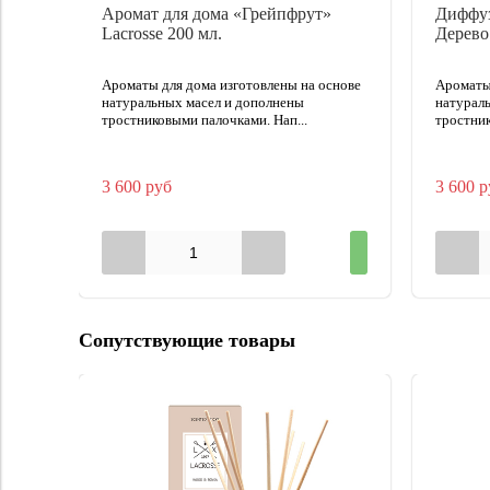
Аромат для дома «Грейпфрут»
Диффуз
Lacrosse 200 мл.
Дерево
Ароматы для дома изготовлены на основе
Ароматы 
натуральных масел и дополнены
натурал
тростниковыми палочками. Нап...
тростник
3 600 руб
3 600 р
Сопутствующие товары