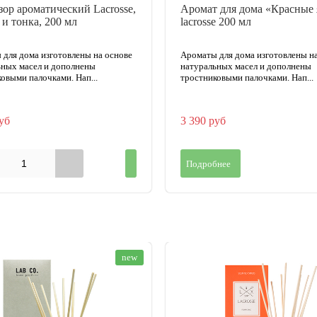
ор ароматический Lacrosse,
Аромат для дома «Красные
 и тонка, 200 мл
lacrosse 200 мл
для дома изготовлены на основе
Ароматы для дома изготовлены н
ьных масел и дополнены
натуральных масел и дополнены
овыми палочками. Нап...
тростниковыми палочками. Нап...
уб
3 390 руб
Подробнее
new