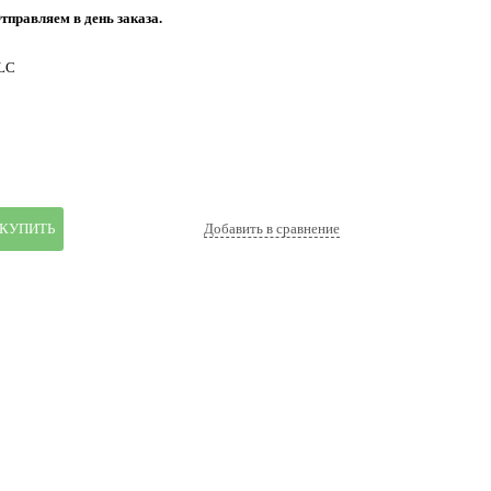
тправляем в день заказа.
LC
КУПИТЬ
Добавить в сравнение