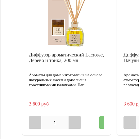
Диффузор ароматический Lacrosse,
Диффу
Дерево и тонка, 200 мл
Пачули
Ароматы для дома изготовлены на основе
Ароматы
натуральных масел и дополнены
атмосфе
тростниковыми палочками. Нап...
релаксац
3 600 руб
3 600 р