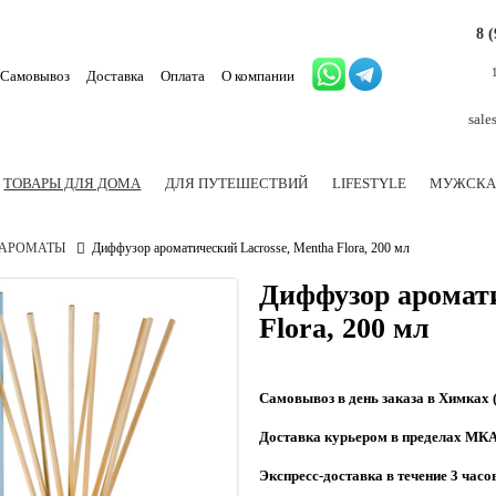
8 
Самовывоз
Доставка
Оплата
О компании
sale
ТОВАРЫ ДЛЯ ДОМА
ДЛЯ ПУТЕШЕСТВИЙ
LIFESTYLE
МУЖСКА
АРОМАТЫ
Диффузор ароматический Lacrosse, Mentha Flora, 200 мл
Диффузор аромати
Flora, 200 мл
Самовывоз в день заказа в Химках 
Доставка курьером в пределах МКАД
Экспресс-доставка в течение 3 часов