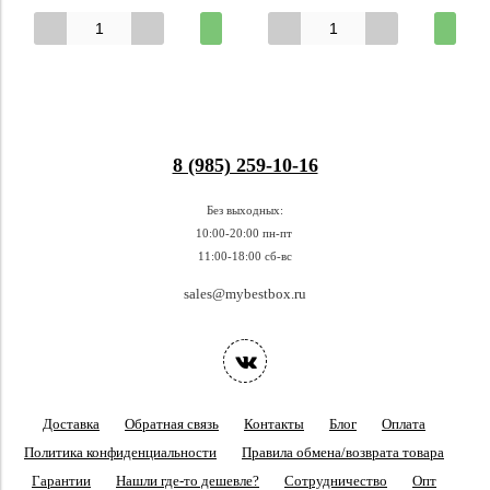
8 (985) 259-10-16
Без выходных:
10:00-20:00 пн-пт
11:00-18:00 сб-вс
sales@mybestbox.ru
Доставка
Обратная связь
Контакты
Блог
Оплата
Политика конфиденциальности
Правила обмена/возврата товара
Гарантии
Нашли где-то дешевле?
Сотрудничество
Опт