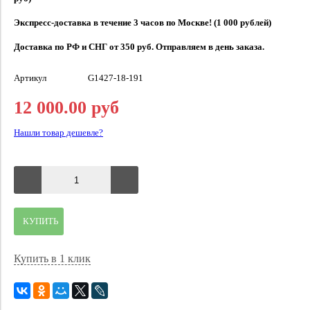
Экспресс-доставка в течение 3 часов по Москве! (1 000 рублей)
Доставка по РФ и СНГ от 350 руб. Отправляем в день заказа.
Артикул
G1427-18-191
12 000.00 руб
Нашли товар дешевле?
КУПИТЬ
Купить в 1 клик