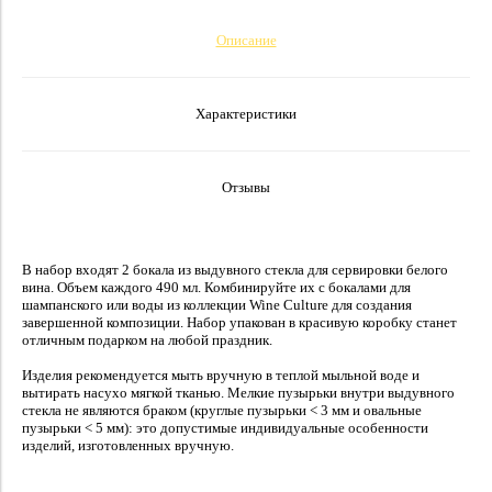
Описание
Характеристики
Отзывы
В набор входят 2 бокала из выдувного стекла для сервировки белого
вина. Объем каждого 490 мл. Комбинируйте их с бокалами для
шампанского или воды из коллекции Wine Culture для создания
завершенной композиции. Набор упакован в красивую коробку станет
отличным подарком на любой праздник.
Изделия рекомендуется мыть вручную в теплой мыльной воде и
вытирать насухо мягкой тканью. Мелкие пузырьки внутри выдувного
стекла не являются браком (круглые пузырьки < 3 мм и овальные
пузырьки < 5 мм): это допустимые индивидуальные особенности
изделий, изготовленных вручную.