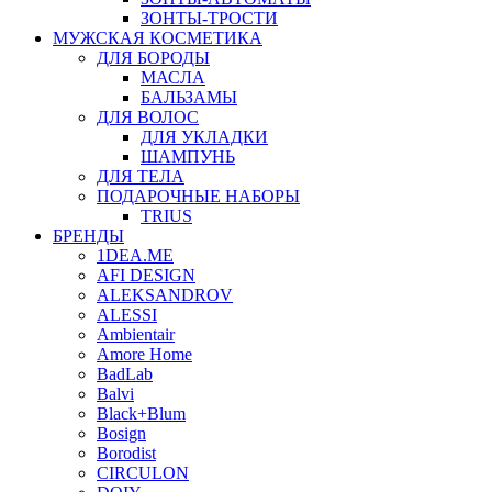
ЗОНТЫ-ТРОСТИ
МУЖСКАЯ КОСМЕТИКА
ДЛЯ БОРОДЫ
МАСЛА
БАЛЬЗАМЫ
ДЛЯ ВОЛОС
ДЛЯ УКЛАДКИ
ШАМПУНЬ
ДЛЯ ТЕЛА
ПОДАРОЧНЫЕ НАБОРЫ
TRIUS
БРЕНДЫ
1DEA.ME
AFI DESIGN
ALEKSANDROV
ALESSI
Ambientair
Amore Home
BadLab
Balvi
Black+Blum
Bosign
Borodist
CIRCULON