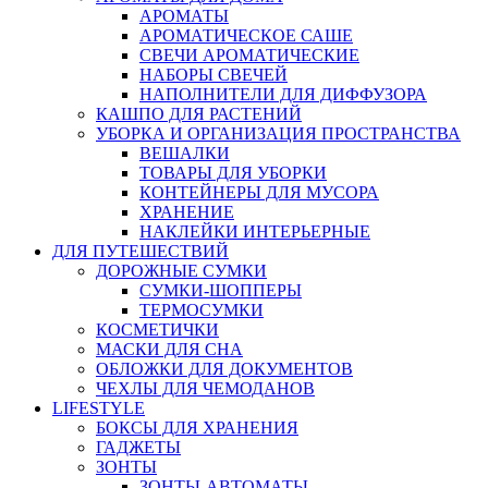
АРОМАТЫ
АРОМАТИЧЕСКОЕ САШЕ
СВЕЧИ АРОМАТИЧЕСКИЕ
НАБОРЫ СВЕЧЕЙ
НАПОЛНИТЕЛИ ДЛЯ ДИФФУЗОРА
КАШПО ДЛЯ РАСТЕНИЙ
УБОРКА И ОРГАНИЗАЦИЯ ПРОСТРАНСТВА
ВЕШАЛКИ
ТОВАРЫ ДЛЯ УБОРКИ
КОНТЕЙНЕРЫ ДЛЯ МУСОРА
ХРАНЕНИЕ
НАКЛЕЙКИ ИНТЕРЬЕРНЫЕ
ДЛЯ ПУТЕШЕСТВИЙ
ДОРОЖНЫЕ СУМКИ
СУМКИ-ШОППЕРЫ
ТЕРМОСУМКИ
КОСМЕТИЧКИ
МАСКИ ДЛЯ СНА
ОБЛОЖКИ ДЛЯ ДОКУМЕНТОВ
ЧЕХЛЫ ДЛЯ ЧЕМОДАНОВ
LIFESTYLE
БОКСЫ ДЛЯ ХРАНЕНИЯ
ГАДЖЕТЫ
ЗОНТЫ
ЗОНТЫ-АВТОМАТЫ