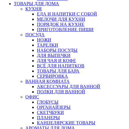
ТОВАРЫ ДЛЯ ДОМА
КУХНЯ
ЕДА И НАПИТКИ С СОБОЙ
МЕЛОЧИ ДЛЯ КУХНИ
ПОРЯДОК НА КУХНЕ
ПРИГОТОВЛЕНИЕ ПИЩИ
ПОСУДА
НОЖИ
ТАРЕЛКИ
НАБОРЫ ПОСУДЫ
ДЛЯ ВЫПЕЧКИ
ДЛЯ ЧАЯ И КОФЕ
ВСЁ ДЛЯ НАПИТКОВ
ТОВАРЫ ДЛЯ БАРА
СЕРВИРОВКА
ВАННАЯ КОМНАТА
АКСЕССУАРЫ ДЛЯ ВАННОЙ
ПОЛКИ ДЛЯ ВАННОЙ
ОФИС
ГЛОБУСЫ
ОРГАНАЙЗЕРЫ
СКЕТЧБУКИ
ПЛАНЕРЫ
КАНЦЕЛЯРСКИЕ ТОВАРЫ
АРОМАТЫ ДЛЯ ДОМА