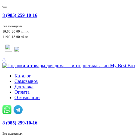
8 (985) 259-10-16
Без выходных:
10:00-20:00 пн-пт
11:00-18:00 сб-вс
(
)
Каталог
Самовывоз
Доставка
Оплата
О компании
8 (985) 259-10-16
Без выходных: