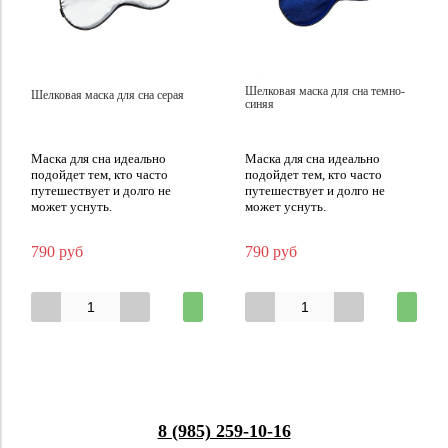
Шелковая маска для сна темно-
Шелковая маска для сна серая
синяя
Маска для сна идеально
Маска для сна идеально
подойдет тем, кто часто
подойдет тем, кто часто
путешествует и долго не
путешествует и долго не
может уснуть.
может уснуть.
790 руб
790 руб
8 (985) 259-10-16