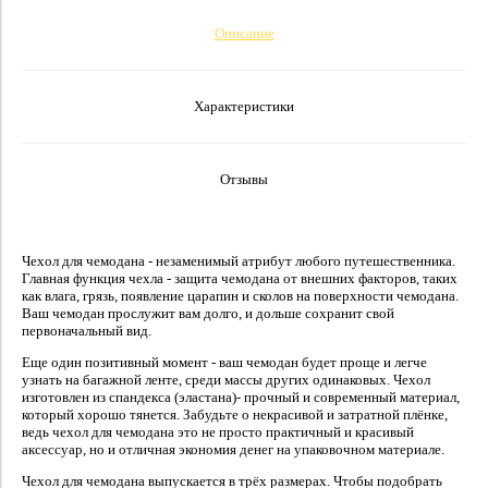
Описание
Характеристики
Отзывы
Чехол для чемодана - незаменимый атрибут любого путешественника.
Главная функция чехла - защита чемодана от внешних факторов, таких
как влага, грязь, появление царапин и сколов на поверхности чемодана.
Ваш чемодан прослужит вам долго, и дольше сохранит свой
первоначальный вид.
Еще один позитивный момент - ваш чемодан будет проще и легче
узнать на багажной ленте, среди массы других одинаковых. Чехол
изготовлен из спандекса (эластана)- прочный и современный материал,
который хорошо тянется. Забудьте о некрасивой и затратной плёнке,
ведь чехол для чемодана это не просто практичный и красивый
аксессуар, но и отличная экономия денег на упаковочном материале.
Чехол для чемодана выпускается в трёх размерах. Чтобы подобрать