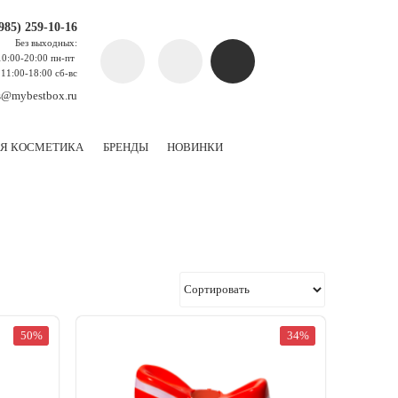
(985) 259-10-16
Без выходных:
10:00-20:00 пн-пт
11:00-18:00 сб-вс
s@mybestbox.ru
Я КОСМЕТИКА
БРЕНДЫ
НОВИНКИ
50%
34%