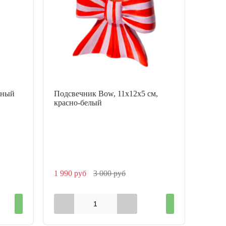
сный
Подсвечник Bow, 11х12х5 см,
красно-белый
1 990 руб
3 000 руб