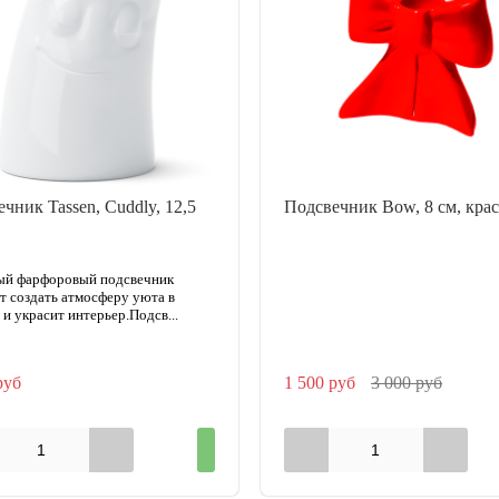
чник Tassen, Cuddly, 12,5
Подсвечник Bow, 8 см, кра
ый фарфоровый подсвечник
т создать атмосферу уюта в
 и украсит интерьер.Подсв...
руб
1 500 руб
3 000 руб