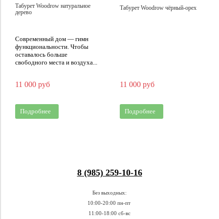
Табурет Woodrow натуральное
Табурет Woodrow чёрный-орех
дерево
Современный дом — гимн
функциональности. Чтобы
оставалось больше
свободного места и воздуха...
11 000 руб
11 000 руб
Подробнее
Подробнее
8 (985) 259-10-16
Без выходных:
10:00-20:00 пн-пт
11:00-18:00 сб-вс