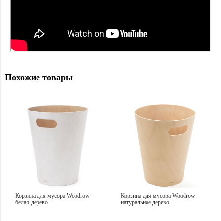
Похожие товары
Корзина для мусора Woodrow
Корзина для мусора Woodrow
белая-дерево
натуральное дерево