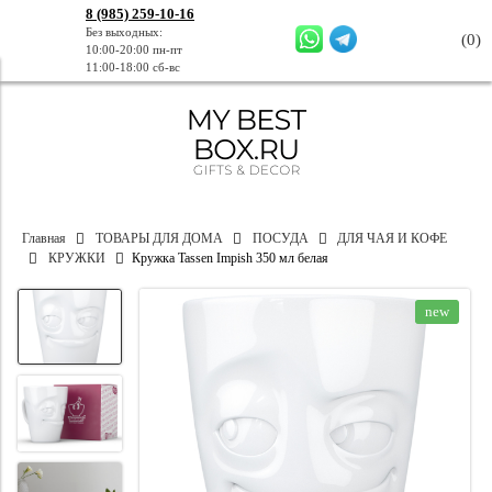
8 (985) 259-10-16
Без выходных:
(
0
)
10:00-20:00 пн-пт
11:00-18:00 сб-вс
Главная
ТОВАРЫ ДЛЯ ДОМА
ПОСУДА
ДЛЯ ЧАЯ И КОФЕ
КРУЖКИ
Кружка Tassen Impish 350 мл белая
new