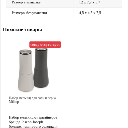
Размер в упаковке
12 х 7,7 х 5,7
Размеры без упаковки
4,5 х 4,5 х 7,5
Похожие товары
товар отсутствует
Набор мельниц для соли и перца
Milltop
Набор мельниц от дизайнеров
бренда Joseph Joseph –
больше, чем просто солонка и