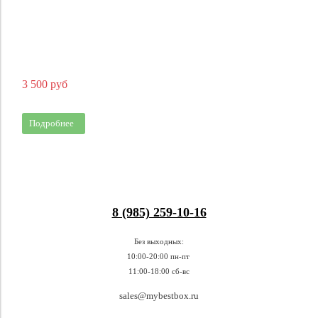
3 500 руб
Подробнее
8 (985) 259-10-16
Без выходных:
10:00-20:00 пн-пт
11:00-18:00 сб-вс
sales@mybestbox.ru