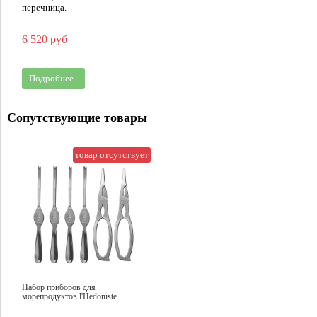
перечница.
6 520 руб
Подробнее
Сопутствующие товары
товар отсутствует
Набор приборов для
морепродуктов l'Hedoniste