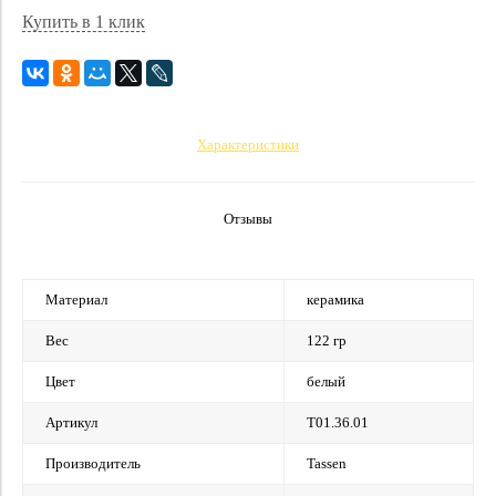
Купить в 1 клик
Характеристики
Отзывы
Материал
керамика
Вес
122 гр
Цвет
белый
Артикул
T01.36.01
Производитель
Tassen