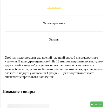
Описание
Характеристики
Отзывы
Удобная подставка для украшений - лучший способ для аккуратного
хранения Ваших драгоценностей. На 12 импровизированных выступов-
держателей в виде набухнувших почек растения можно повесить
кольца, браслеты, цепочки. Брошки, увесистые ожерелья, кулоны можно
сложить в поддон у основания Орхидеи . Цвет подставки создает
впечатление бронзового напыления.
Похожие товары
новинка