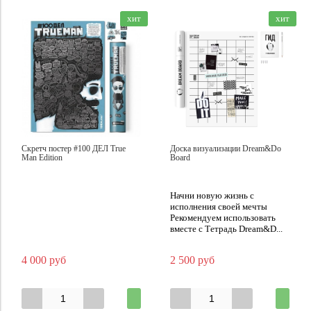
хит
хит
Скретч постер #100 ДЕЛ True
Доска визуализации Dream&Do
Man Edition
Board
Начни новую жизнь с
исполнения своей мечты
Рекомендуем использовать
вместе с Тетрадь Dream&D...
4 000 руб
2 500 руб