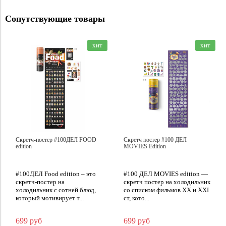
Сопутствующие товары
хит
хит
Скретч-постер #100ДЕЛ FOOD
Скретч постер #100 ДЕЛ
edition
MOVIES Edition
#100ДЕЛ Food edition – это
#100 ДЕЛ MOVIES edition —
скретч-постер на
скретч постер на холодильник
холодильник с сотней блюд,
со списком фильмов XX и XXI
который мотивирует т...
ст, кото...
699 руб
699 руб