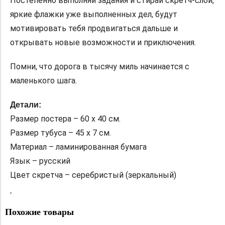
Постепенно выполняй задания и стирай скретч-слой,
яркие флажки уже выполненных дел, будут
мотивировать тебя продвигаться дальше и
открывать новые возможности и приключения.
Помни, что дорога в тысячу миль начинается с
маленького шага.
Детали:
Размер постера – 60 х 40 см.
Размер тубуса – 45 х 7 см.
Материал – ламинированная бумага
Язык – русский
Цвет скретча – серебристый (зеркальный)
Похожие товары