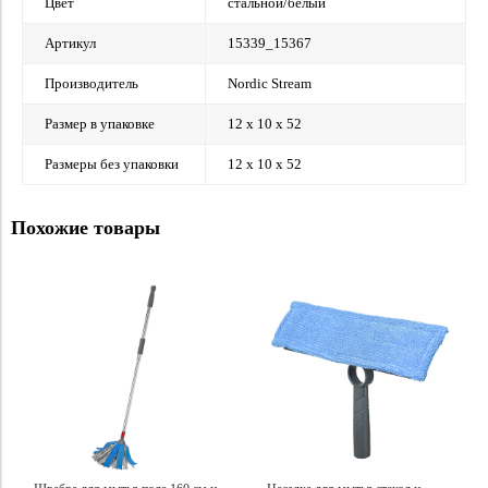
Цвет
стальной/белый
Артикул
15339_15367
Производитель
Nordic Stream
Размер в упаковке
12 х 10 х 52
Размеры без упаковки
12 х 10 х 52
Похожие товары