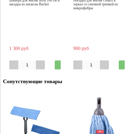
Швабра для мытья пола 160 см и
Насадка для мытья стекол и
насадка из вискозы Bucket
зеркал со сменной тряпкой из
микрофибры
1 300 руб
900 руб
Сопутствующие товары