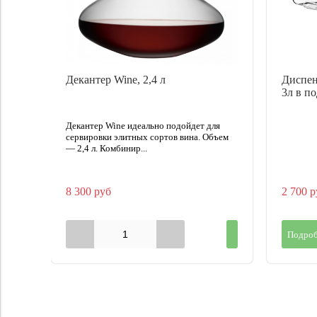
Декантер Wine, 2,4 л
Диспен
3л в п
Декантер Wine идеально подойдет для
сервировки элитных сортов вина. Объем
— 2,4 л. Комбинир...
8 300 руб
2 700 р
Подроб