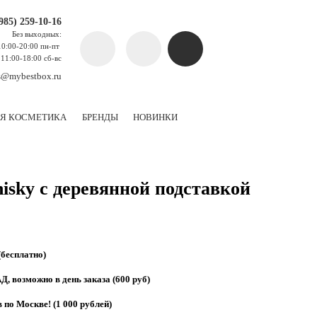
(985) 259-10-16
Без выходных:
10:00-20:00 пн-пт
11:00-18:00 сб-вс
s@mybestbox.ru
Я КОСМЕТИКА
БРЕНДЫ
НОВИНКИ
hisky с деревянной подставкой
(бесплатно)
, возможно в день заказа (600 руб)
 по Москве! (1 000 рублей)