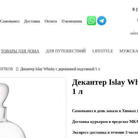
8 
Самовывоз
Доставка
Оплата
О компании
sale
ТОВАРЫ ДЛЯ ДОМА
ДЛЯ ПУТЕШЕСТВИЙ
LIFESTYLE
МУЖСКА
ПИТКОВ
Декантер Islay Whisky с деревянной подставкой 1 л
Декантер Islay W
1 л
Самовывоз в день заказа в Химках 
Доставка курьером в пределах МКАД
Экспресс-доставка в течение 3 часов