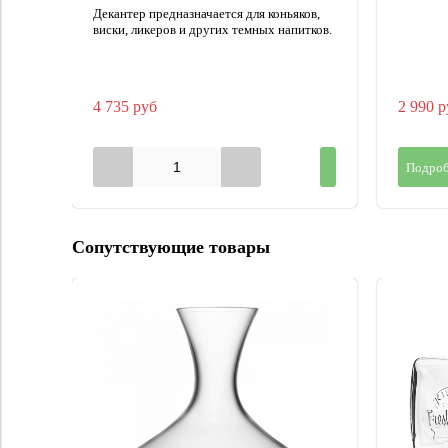
Декантер предназначается для коньяков,
виски, ликеров и других темных напитков.
4 735 руб
2 990 р
Подроб
Сопутствующие товары