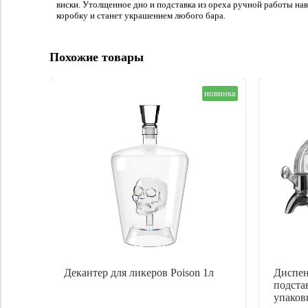
виски. Утолщенное дно и подставка из ореха ручной работы на
коробку и станет украшением любого бара.
Похожие товары
новинка
Декантер для ликеров Poison 1л
Диспен
подста
упаков