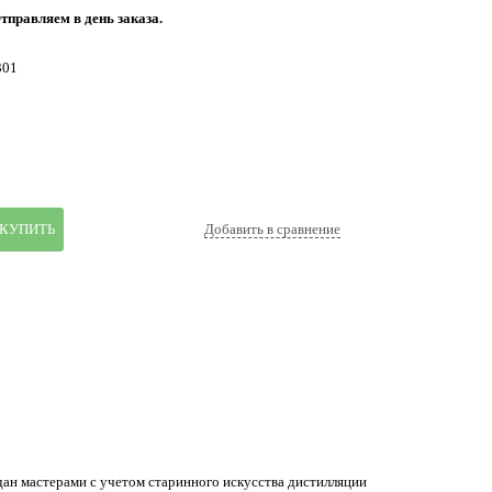
тправляем в день заказа.
301
КУПИТЬ
Добавить в сравнение
дан мастерами с учетом старинного искусства дистилляции