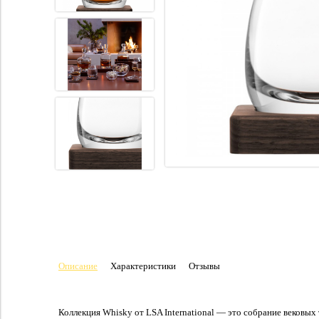
Описание
Характеристики
Отзывы
Коллекция Whisky от LSA International — это собрание вековы