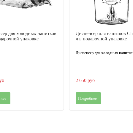
сер для холодных напитков
Диспенсер для напитков Cli
одарочной упаковке
л в подарочной упаковке
Диспенсер для холодных напитков
уб
2 650 руб
нее
Подробнее