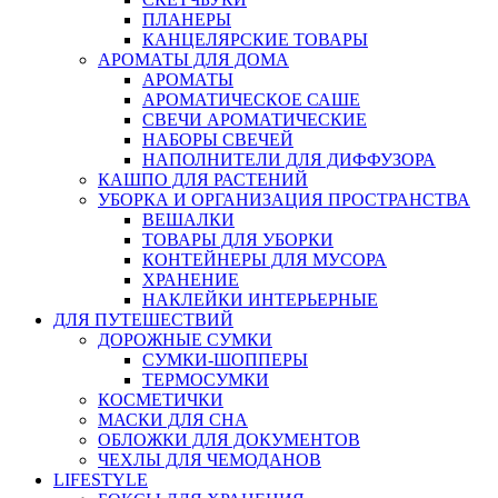
ПЛАНЕРЫ
КАНЦЕЛЯРСКИЕ ТОВАРЫ
АРОМАТЫ ДЛЯ ДОМА
АРОМАТЫ
АРОМАТИЧЕСКОЕ САШЕ
СВЕЧИ АРОМАТИЧЕСКИЕ
НАБОРЫ СВЕЧЕЙ
НАПОЛНИТЕЛИ ДЛЯ ДИФФУЗОРА
КАШПО ДЛЯ РАСТЕНИЙ
УБОРКА И ОРГАНИЗАЦИЯ ПРОСТРАНСТВА
ВЕШАЛКИ
ТОВАРЫ ДЛЯ УБОРКИ
КОНТЕЙНЕРЫ ДЛЯ МУСОРА
ХРАНЕНИЕ
НАКЛЕЙКИ ИНТЕРЬЕРНЫЕ
ДЛЯ ПУТЕШЕСТВИЙ
ДОРОЖНЫЕ СУМКИ
СУМКИ-ШОППЕРЫ
ТЕРМОСУМКИ
КОСМЕТИЧКИ
МАСКИ ДЛЯ СНА
ОБЛОЖКИ ДЛЯ ДОКУМЕНТОВ
ЧЕХЛЫ ДЛЯ ЧЕМОДАНОВ
LIFESTYLE