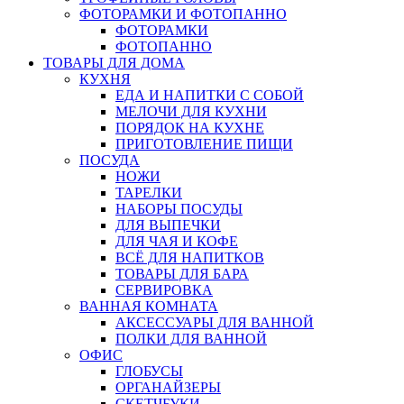
ФОТОРАМКИ И ФОТОПАННО
ФОТОРАМКИ
ФОТОПАННО
ТОВАРЫ ДЛЯ ДОМА
КУХНЯ
ЕДА И НАПИТКИ С СОБОЙ
МЕЛОЧИ ДЛЯ КУХНИ
ПОРЯДОК НА КУХНЕ
ПРИГОТОВЛЕНИЕ ПИЩИ
ПОСУДА
НОЖИ
ТАРЕЛКИ
НАБОРЫ ПОСУДЫ
ДЛЯ ВЫПЕЧКИ
ДЛЯ ЧАЯ И КОФЕ
ВСЁ ДЛЯ НАПИТКОВ
ТОВАРЫ ДЛЯ БАРА
СЕРВИРОВКА
ВАННАЯ КОМНАТА
АКСЕССУАРЫ ДЛЯ ВАННОЙ
ПОЛКИ ДЛЯ ВАННОЙ
ОФИС
ГЛОБУСЫ
ОРГАНАЙЗЕРЫ
СКЕТЧБУКИ