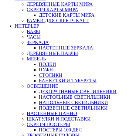
ДЕРЕВЯННЫЕ КАРТЫ МИРА
СКРЕТЧ КАРТЫ МИРА
ДЕТСКИЕ КАРТЫ МИРА
РАМКИ ДЛЯ СКРЕТЧ КАРТ
ИНТЕРЬЕР
ВАЗЫ
ЧАСЫ
ЗЕРКАЛА
НАСТЕННЫЕ ЗЕРКАЛА
ДЕРЕВЯННЫЕ ПАЗЛЫ
МЕБЕЛЬ
ПОЛКИ
ПУФЫ
СТОЛИКИ
БАНКЕТКИ И ТАБУРЕТЫ
ОСВЕЩЕНИЕ
ДЕКОРАТИВНЫЕ СВЕТИЛЬНИКИ
НАСТОЛЬНЫЕ СВЕТИЛЬНИКИ
НАПОЛЬНЫЕ СВЕТИЛЬНИКИ
ПОДВЕСНЫЕ СВЕТИЛЬНИКИ
НАСТЕННЫЕ ПАННО
ШКАТУЛКИ И ПОДСТАВКИ
СКРЕТЧ ПОСТЕРЫ
ПОСТЕРЫ 100 ДЕЛ
ТРОФЕЙНЫЕ ГОЛОВЫ