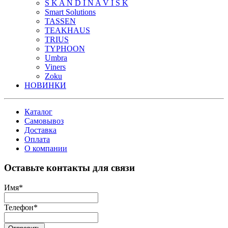
S K A N D I N A V I S K
Smart Solutions
TASSEN
TEAKHAUS
TRIUS
TYPHOON
Umbra
Viners
Zoku
НОВИНКИ
Каталог
Самовывоз
Доставка
Оплата
О компании
Оставьте контакты для связи
Имя
*
Телефон
*