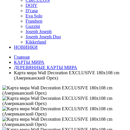
CIRCULON
DOIY
D'casa
Eva Solo
Frandsen
Guzzini
Joseph Joseph
Joseph Joseph Duo
Kikkerland
НОВИНКИ
Главная
КАРТЫ МИРА
ДЕРЕВЯННЫЕ КАРТЫ МИРА
Карта мира Wall Decoration EXCLUSIVE 180x108 cm
(Американский Орех)