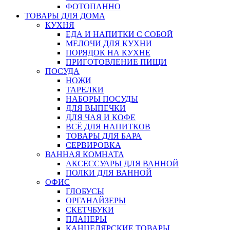
ФОТОПАННО
ТОВАРЫ ДЛЯ ДОМА
КУХНЯ
ЕДА И НАПИТКИ С СОБОЙ
МЕЛОЧИ ДЛЯ КУХНИ
ПОРЯДОК НА КУХНЕ
ПРИГОТОВЛЕНИЕ ПИЩИ
ПОСУДА
НОЖИ
ТАРЕЛКИ
НАБОРЫ ПОСУДЫ
ДЛЯ ВЫПЕЧКИ
ДЛЯ ЧАЯ И КОФЕ
ВСЁ ДЛЯ НАПИТКОВ
ТОВАРЫ ДЛЯ БАРА
СЕРВИРОВКА
ВАННАЯ КОМНАТА
АКСЕССУАРЫ ДЛЯ ВАННОЙ
ПОЛКИ ДЛЯ ВАННОЙ
ОФИС
ГЛОБУСЫ
ОРГАНАЙЗЕРЫ
СКЕТЧБУКИ
ПЛАНЕРЫ
КАНЦЕЛЯРСКИЕ ТОВАРЫ