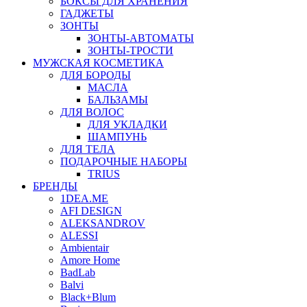
БОКСЫ ДЛЯ ХРАНЕНИЯ
ГАДЖЕТЫ
ЗОНТЫ
ЗОНТЫ-АВТОМАТЫ
ЗОНТЫ-ТРОСТИ
МУЖСКАЯ КОСМЕТИКА
ДЛЯ БОРОДЫ
МАСЛА
БАЛЬЗАМЫ
ДЛЯ ВОЛОС
ДЛЯ УКЛАДКИ
ШАМПУНЬ
ДЛЯ ТЕЛА
ПОДАРОЧНЫЕ НАБОРЫ
TRIUS
БРЕНДЫ
1DEA.ME
AFI DESIGN
ALEKSANDROV
ALESSI
Ambientair
Amore Home
BadLab
Balvi
Black+Blum