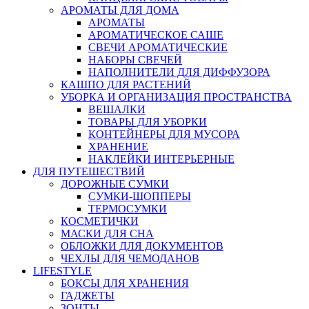
АРОМАТЫ ДЛЯ ДОМА
АРОМАТЫ
АРОМАТИЧЕСКОЕ САШЕ
СВЕЧИ АРОМАТИЧЕСКИЕ
НАБОРЫ СВЕЧЕЙ
НАПОЛНИТЕЛИ ДЛЯ ДИФФУЗОРА
КАШПО ДЛЯ РАСТЕНИЙ
УБОРКА И ОРГАНИЗАЦИЯ ПРОСТРАНСТВА
ВЕШАЛКИ
ТОВАРЫ ДЛЯ УБОРКИ
КОНТЕЙНЕРЫ ДЛЯ МУСОРА
ХРАНЕНИЕ
НАКЛЕЙКИ ИНТЕРЬЕРНЫЕ
ДЛЯ ПУТЕШЕСТВИЙ
ДОРОЖНЫЕ СУМКИ
СУМКИ-ШОППЕРЫ
ТЕРМОСУМКИ
КОСМЕТИЧКИ
МАСКИ ДЛЯ СНА
ОБЛОЖКИ ДЛЯ ДОКУМЕНТОВ
ЧЕХЛЫ ДЛЯ ЧЕМОДАНОВ
LIFESTYLE
БОКСЫ ДЛЯ ХРАНЕНИЯ
ГАДЖЕТЫ
ЗОНТЫ