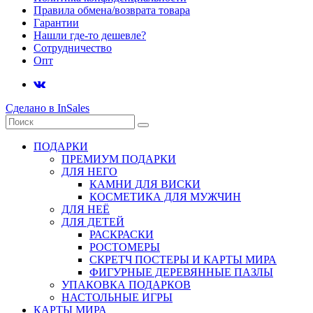
Правила обмена/возврата товара
Гарантии
Нашли где-то дешевле?
Сотрудничество
Опт
Сделано в InSales
ПОДАРКИ
ПРЕМИУМ ПОДАРКИ
ДЛЯ НЕГО
КАМНИ ДЛЯ ВИСКИ
КОСМЕТИКА ДЛЯ МУЖЧИН
ДЛЯ НЕЁ
ДЛЯ ДЕТЕЙ
РАСКРАСКИ
РОСТОМЕРЫ
СКРЕТЧ ПОСТЕРЫ И КАРТЫ МИРА
ФИГУРНЫЕ ДЕРЕВЯННЫЕ ПАЗЛЫ
УПАКОВКА ПОДАРКОВ
НАСТОЛЬНЫЕ ИГРЫ
КАРТЫ МИРА