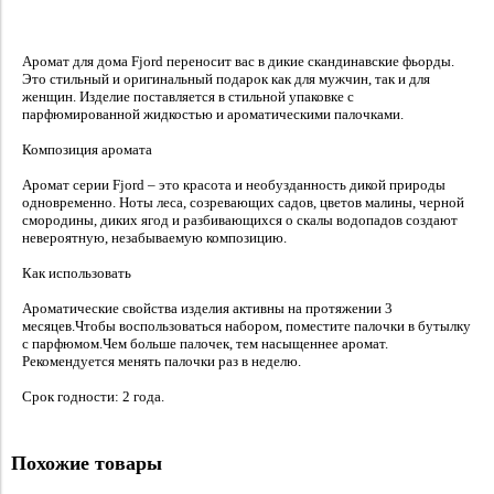
Аромат для дома Fjord переносит вас в дикие скандинавские фьорды.
Это стильный и оригинальный подарок как для мужчин, так и для
женщин. Изделие поставляется в стильной упаковке с
парфюмированной жидкостью и ароматическими палочками.
Композиция аромата
Аромат серии Fjord – это красота и необузданность дикой природы
одновременно. Ноты леса, созревающих садов, цветов малины, черной
смородины, диких ягод и разбивающихся о скалы водопадов создают
невероятную, незабываемую композицию.
Как использовать
Ароматические свойства изделия активны на протяжении 3
месяцев.Чтобы воспользоваться набором, поместите палочки в бутылку
с парфюмом.Чем больше палочек, тем насыщеннее аромат.
Рекомендуется менять палочки раз в неделю.
Срок годности: 2 года.
Похожие товары