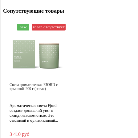
Сопутствующие товары
new
товар отсутствует
Свеча ароматическая FJORD с
крышкой, 200 г (новая)
Ароматическая свеча Fjord
создаст домашний уют в
скандинавском стиле. Это
стильный и оригинальный...
3 410 руб