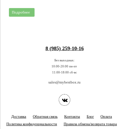
Подробнее
8 (985) 259-10-16
Без выходных:
10:00-20:00 пн-пт
11:00-18:00 сб-вс
sales@mybestbox.ru
Доставка
Обратная связь
Контакты
Блог
Оплата
Политика конфиденциальности
Правила обмена/возврата товара