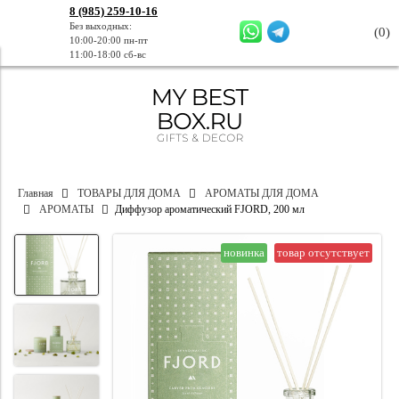
8 (985) 259-10-16
Без выходных:
(
0
)
10:00-20:00 пн-пт
11:00-18:00 сб-вс
Главная
ТОВАРЫ ДЛЯ ДОМА
АРОМАТЫ ДЛЯ ДОМА
АРОМАТЫ
Диффузор ароматический FJORD, 200 мл
новинка
товар отсутствует