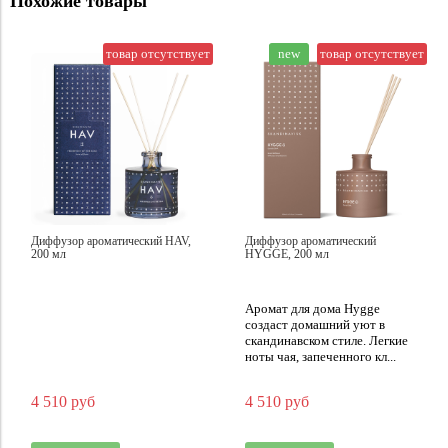
Похожие товары
товар отсутствует
new
товар отсутствует
Диффузор ароматический HAV,
Диффузор ароматический
200 мл
HYGGE, 200 мл
Аромат для дома Hygge
создаст домашний уют в
скандинавском стиле. Легкие
ноты чая, запеченного кл...
4 510 руб
4 510 руб