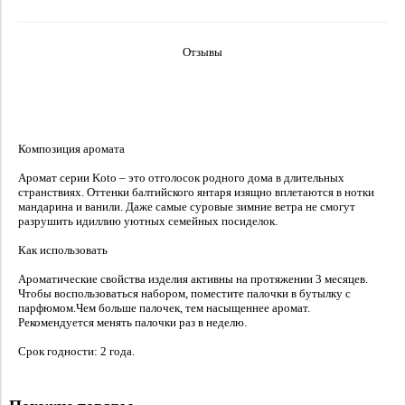
Отзывы
Композиция аромата
Аромат серии Koto – это отголосок родного дома в длительных
странствиях. Оттенки балтийского янтаря изящно вплетаются в нотки
мандарина и ванили. Даже самые суровые зимние ветра не смогут
разрушить идиллию уютных семейных посиделок.
Как использовать
Ароматические свойства изделия активны на протяжении 3 месяцев.
Чтобы воспользоваться набором, поместите палочки в бутылку с
парфюмом.Чем больше палочек, тем насыщеннее аромат.
Рекомендуется менять палочки раз в неделю.
Срок годности: 2 года.