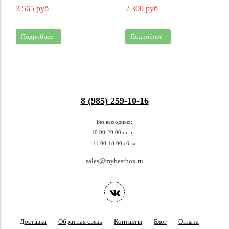
3 565 руб
2 300 руб
Подробнее
Подробнее
8 (985) 259-10-16
Без выходных:
10:00-20:00 пн-пт
11:00-18:00 сб-вс
sales@mybestbox.ru
Доставка
Обратная связь
Контакты
Блог
Оплата