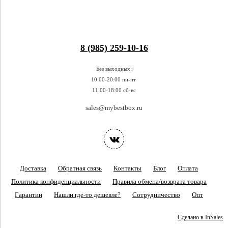
8 (985) 259-10-16
Без выходных:
10:00-20:00 пн-пт
11:00-18:00 сб-вс
sales@mybestbox.ru
Доставка
Обратная связь
Контакты
Блог
Оплата
Политика конфиденциальности
Правила обмена/возврата товара
Гарантии
Нашли где-то дешевле?
Сотрудничество
Опт
Сделано в InSales