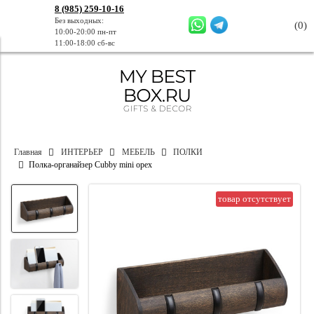
8 (985) 259-10-16
Без выходных:
(
0
)
10:00-20:00 пн-пт
11:00-18:00 сб-вс
Главная
ИНТЕРЬЕР
МЕБЕЛЬ
ПОЛКИ
Полка-органайзер Cubby mini орех
товар отсутствует