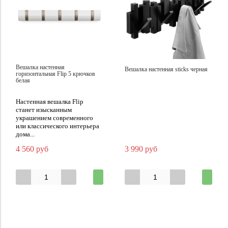
Вешалка настенная
Вешалка настенная sticks черная
горизонтальная Flip 5 крючков
белая
Настенная вешалка Flip
станет изысканным
украшением современного
или классического интерьера
дома...
4 560 руб
3 990 руб