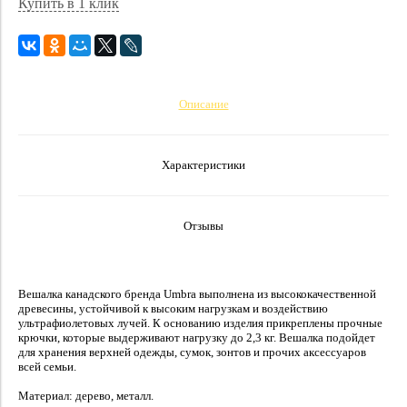
Купить в 1 клик
Описание
Характеристики
Отзывы
Вешалка канадского бренда Umbra выполнена из высококачественной
древесины, устойчивой к высоким нагрузкам и воздействию
ультрафиолетовых лучей. К основанию изделия прикреплены прочные
крючки, которые выдерживают нагрузку до 2,3 кг. Вешалка подойдет
для хранения верхней одежды, сумок, зонтов и прочих аксессуаров
всей семьи.
Материал: дерево, металл.