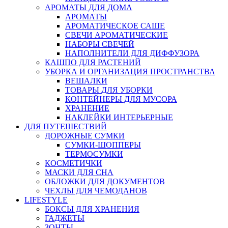
АРОМАТЫ ДЛЯ ДОМА
АРОМАТЫ
АРОМАТИЧЕСКОЕ САШЕ
СВЕЧИ АРОМАТИЧЕСКИЕ
НАБОРЫ СВЕЧЕЙ
НАПОЛНИТЕЛИ ДЛЯ ДИФФУЗОРА
КАШПО ДЛЯ РАСТЕНИЙ
УБОРКА И ОРГАНИЗАЦИЯ ПРОСТРАНСТВА
ВЕШАЛКИ
ТОВАРЫ ДЛЯ УБОРКИ
КОНТЕЙНЕРЫ ДЛЯ МУСОРА
ХРАНЕНИЕ
НАКЛЕЙКИ ИНТЕРЬЕРНЫЕ
ДЛЯ ПУТЕШЕСТВИЙ
ДОРОЖНЫЕ СУМКИ
СУМКИ-ШОППЕРЫ
ТЕРМОСУМКИ
КОСМЕТИЧКИ
МАСКИ ДЛЯ СНА
ОБЛОЖКИ ДЛЯ ДОКУМЕНТОВ
ЧЕХЛЫ ДЛЯ ЧЕМОДАНОВ
LIFESTYLE
БОКСЫ ДЛЯ ХРАНЕНИЯ
ГАДЖЕТЫ
ЗОНТЫ