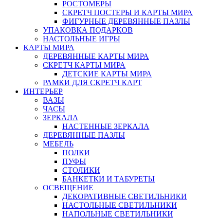
РОСТОМЕРЫ
СКРЕТЧ ПОСТЕРЫ И КАРТЫ МИРА
ФИГУРНЫЕ ДЕРЕВЯННЫЕ ПАЗЛЫ
УПАКОВКА ПОДАРКОВ
НАСТОЛЬНЫЕ ИГРЫ
КАРТЫ МИРА
ДЕРЕВЯННЫЕ КАРТЫ МИРА
СКРЕТЧ КАРТЫ МИРА
ДЕТСКИЕ КАРТЫ МИРА
РАМКИ ДЛЯ СКРЕТЧ КАРТ
ИНТЕРЬЕР
ВАЗЫ
ЧАСЫ
ЗЕРКАЛА
НАСТЕННЫЕ ЗЕРКАЛА
ДЕРЕВЯННЫЕ ПАЗЛЫ
МЕБЕЛЬ
ПОЛКИ
ПУФЫ
СТОЛИКИ
БАНКЕТКИ И ТАБУРЕТЫ
ОСВЕЩЕНИЕ
ДЕКОРАТИВНЫЕ СВЕТИЛЬНИКИ
НАСТОЛЬНЫЕ СВЕТИЛЬНИКИ
НАПОЛЬНЫЕ СВЕТИЛЬНИКИ