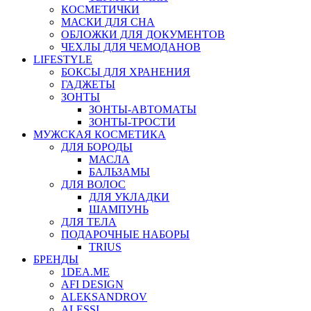
КОСМЕТИЧКИ
МАСКИ ДЛЯ СНА
ОБЛОЖКИ ДЛЯ ДОКУМЕНТОВ
ЧЕХЛЫ ДЛЯ ЧЕМОДАНОВ
LIFESTYLE
БОКСЫ ДЛЯ ХРАНЕНИЯ
ГАДЖЕТЫ
ЗОНТЫ
ЗОНТЫ-АВТОМАТЫ
ЗОНТЫ-ТРОСТИ
МУЖСКАЯ КОСМЕТИКА
ДЛЯ БОРОДЫ
МАСЛА
БАЛЬЗАМЫ
ДЛЯ ВОЛОС
ДЛЯ УКЛАДКИ
ШАМПУНЬ
ДЛЯ ТЕЛА
ПОДАРОЧНЫЕ НАБОРЫ
TRIUS
БРЕНДЫ
1DEA.ME
AFI DESIGN
ALEKSANDROV
ALESSI