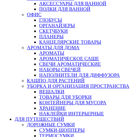
АКСЕССУАРЫ ДЛЯ ВАННОЙ
ПОЛКИ ДЛЯ ВАННОЙ
ОФИС
ГЛОБУСЫ
ОРГАНАЙЗЕРЫ
СКЕТЧБУКИ
ПЛАНЕРЫ
КАНЦЕЛЯРСКИЕ ТОВАРЫ
АРОМАТЫ ДЛЯ ДОМА
АРОМАТЫ
АРОМАТИЧЕСКОЕ САШЕ
СВЕЧИ АРОМАТИЧЕСКИЕ
НАБОРЫ СВЕЧЕЙ
НАПОЛНИТЕЛИ ДЛЯ ДИФФУЗОРА
КАШПО ДЛЯ РАСТЕНИЙ
УБОРКА И ОРГАНИЗАЦИЯ ПРОСТРАНСТВА
ВЕШАЛКИ
ТОВАРЫ ДЛЯ УБОРКИ
КОНТЕЙНЕРЫ ДЛЯ МУСОРА
ХРАНЕНИЕ
НАКЛЕЙКИ ИНТЕРЬЕРНЫЕ
ДЛЯ ПУТЕШЕСТВИЙ
ДОРОЖНЫЕ СУМКИ
СУМКИ-ШОППЕРЫ
ТЕРМОСУМКИ