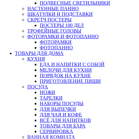
ПОДВЕСНЫЕ СВЕТИЛЬНИКИ
НАСТЕННЫЕ ПАННО
ШКАТУЛКИ И ПОДСТАВКИ
СКРЕТЧ ПОСТЕРЫ
ПОСТЕРЫ 100 ДЕЛ
ТРОФЕЙНЫЕ ГОЛОВЫ
ФОТОРАМКИ И ФОТОПАННО
ФОТОРАМКИ
ФОТОПАННО
ТОВАРЫ ДЛЯ ДОМА
КУХНЯ
ЕДА И НАПИТКИ С СОБОЙ
МЕЛОЧИ ДЛЯ КУХНИ
ПОРЯДОК НА КУХНЕ
ПРИГОТОВЛЕНИЕ ПИЩИ
ПОСУДА
НОЖИ
ТАРЕЛКИ
НАБОРЫ ПОСУДЫ
ДЛЯ ВЫПЕЧКИ
ДЛЯ ЧАЯ И КОФЕ
ВСЁ ДЛЯ НАПИТКОВ
ТОВАРЫ ДЛЯ БАРА
СЕРВИРОВКА
ВАННАЯ КОМНАТА