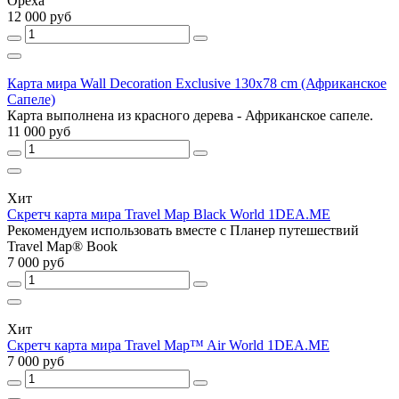
Ореха
12 000 руб
Карта мира Wall Decoration Exclusive 130х78 cm (Африканское
Сапеле)
Карта выполнена из красного дерева - Африканское сапеле.
11 000 руб
Хит
Скретч карта мира Travel Map Black World 1DEA.ME
Рекомендуем использовать вместе с Планер путешествий
Travel Map® Book
7 000 руб
Хит
Скретч карта мира Travel Map™ Air World 1DEA.ME
7 000 руб