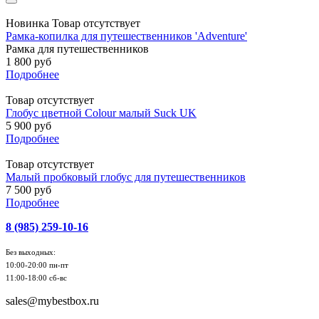
Новинка
Товар отсутствует
Рамка-копилка для путешественников 'Adventure'
Рамка для путешественников
1 800 руб
Подробнее
Товар отсутствует
Глобус цветной Colour малый Suck UK
5 900 руб
Подробнее
Товар отсутствует
Малый пробковый глобус для путешественников
7 500 руб
Подробнее
8 (985) 259-10-16
Без выходных:
10:00-20:00 пн-пт
11:00-18:00 сб-вс
sales@mybestbox.ru