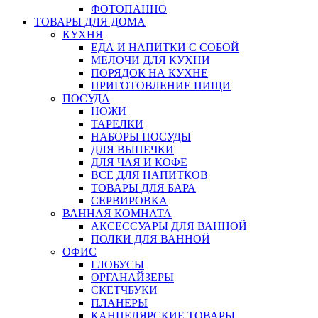
ФОТОПАННО
ТОВАРЫ ДЛЯ ДОМА
КУХНЯ
ЕДА И НАПИТКИ С СОБОЙ
МЕЛОЧИ ДЛЯ КУХНИ
ПОРЯДОК НА КУХНЕ
ПРИГОТОВЛЕНИЕ ПИЩИ
ПОСУДА
НОЖИ
ТАРЕЛКИ
НАБОРЫ ПОСУДЫ
ДЛЯ ВЫПЕЧКИ
ДЛЯ ЧАЯ И КОФЕ
ВСЁ ДЛЯ НАПИТКОВ
ТОВАРЫ ДЛЯ БАРА
СЕРВИРОВКА
ВАННАЯ КОМНАТА
АКСЕССУАРЫ ДЛЯ ВАННОЙ
ПОЛКИ ДЛЯ ВАННОЙ
ОФИС
ГЛОБУСЫ
ОРГАНАЙЗЕРЫ
СКЕТЧБУКИ
ПЛАНЕРЫ
КАНЦЕЛЯРСКИЕ ТОВАРЫ