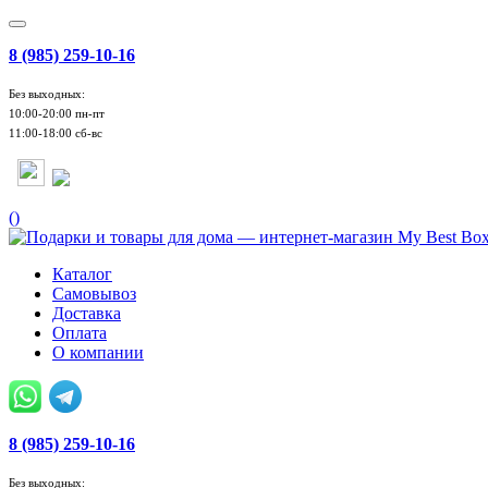
8 (985) 259-10-16
Без выходных:
10:00-20:00 пн-пт
11:00-18:00 сб-вс
(
)
Каталог
Самовывоз
Доставка
Оплата
О компании
8 (985) 259-10-16
Без выходных: