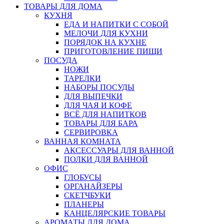
ТОВАРЫ ДЛЯ ДОМА
КУХНЯ
ЕДА И НАПИТКИ С СОБОЙ
МЕЛОЧИ ДЛЯ КУХНИ
ПОРЯДОК НА КУХНЕ
ПРИГОТОВЛЕНИЕ ПИЩИ
ПОСУДА
НОЖИ
ТАРЕЛКИ
НАБОРЫ ПОСУДЫ
ДЛЯ ВЫПЕЧКИ
ДЛЯ ЧАЯ И КОФЕ
ВСЁ ДЛЯ НАПИТКОВ
ТОВАРЫ ДЛЯ БАРА
СЕРВИРОВКА
ВАННАЯ КОМНАТА
АКСЕССУАРЫ ДЛЯ ВАННОЙ
ПОЛКИ ДЛЯ ВАННОЙ
ОФИС
ГЛОБУСЫ
ОРГАНАЙЗЕРЫ
СКЕТЧБУКИ
ПЛАНЕРЫ
КАНЦЕЛЯРСКИЕ ТОВАРЫ
АРОМАТЫ ДЛЯ ДОМА