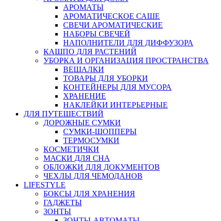
АРОМАТЫ
АРОМАТИЧЕСКОЕ САШЕ
СВЕЧИ АРОМАТИЧЕСКИЕ
НАБОРЫ СВЕЧЕЙ
НАПОЛНИТЕЛИ ДЛЯ ДИФФУЗОРА
КАШПО ДЛЯ РАСТЕНИЙ
УБОРКА И ОРГАНИЗАЦИЯ ПРОСТРАНСТВА
ВЕШАЛКИ
ТОВАРЫ ДЛЯ УБОРКИ
КОНТЕЙНЕРЫ ДЛЯ МУСОРА
ХРАНЕНИЕ
НАКЛЕЙКИ ИНТЕРЬЕРНЫЕ
ДЛЯ ПУТЕШЕСТВИЙ
ДОРОЖНЫЕ СУМКИ
СУМКИ-ШОППЕРЫ
ТЕРМОСУМКИ
КОСМЕТИЧКИ
МАСКИ ДЛЯ СНА
ОБЛОЖКИ ДЛЯ ДОКУМЕНТОВ
ЧЕХЛЫ ДЛЯ ЧЕМОДАНОВ
LIFESTYLE
БОКСЫ ДЛЯ ХРАНЕНИЯ
ГАДЖЕТЫ
ЗОНТЫ
ЗОНТЫ-АВТОМАТЫ