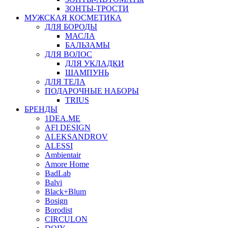
ЗОНТЫ-ТРОСТИ
МУЖСКАЯ КОСМЕТИКА
ДЛЯ БОРОДЫ
МАСЛА
БАЛЬЗАМЫ
ДЛЯ ВОЛОС
ДЛЯ УКЛАДКИ
ШАМПУНЬ
ДЛЯ ТЕЛА
ПОДАРОЧНЫЕ НАБОРЫ
TRIUS
БРЕНДЫ
1DEA.ME
AFI DESIGN
ALEKSANDROV
ALESSI
Ambientair
Amore Home
BadLab
Balvi
Black+Blum
Bosign
Borodist
CIRCULON