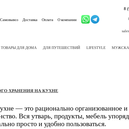
8 
Самовывоз
Доставка
Оплата
О компании
sale
ТОВАРЫ ДЛЯ ДОМА
ДЛЯ ПУТЕШЕСТВИЙ
LIFESTYLE
МУЖСКА
ГО ХРАНЕНИЯ НА КУХНЕ
ухне — это рационально организованное и
ство. Вся утварь, продукты, мебель упоря
ально просто и удобно пользоваться.