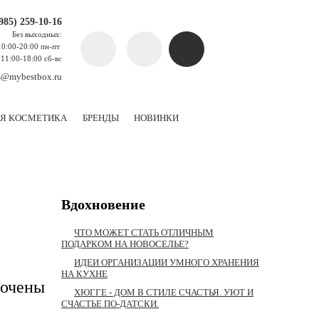
(985) 259-10-16
Без выходных:
10:00-20:00 пн-пт
11:00-18:00 сб-вс
s@mybestbox.ru
Я КОСМЕТИКА
БРЕНДЫ
НОВИНКИ
Вдохновение
ЧТО МОЖЕТ СТАТЬ ОТЛИЧНЫМ
ПОДАРКОМ НА НОВОСЕЛЬЕ?
ИДЕИ ОРГАНИЗАЦИИ УМНОГО ХРАНЕНИЯ
НА КУХНЕ
дочены
ХЮГГЕ - ДОМ В СТИЛЕ СЧАСТЬЯ. УЮТ И
СЧАСТЬЕ ПО-ДАТСКИ.